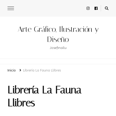
Arte Gráfico, Ilustración y
Diseño
Josefinailu
Inicio
Librería La Fauna Llibres
Librería La Fauna
Llibres